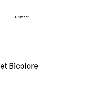
Contact
et Bicolore
x