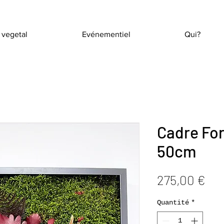
 vegetal
Evénementiel
Qui?
Cadre For
50cm
Pri
275,00 €
Quantité
*