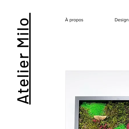
Atelier Milo
À propos
Design