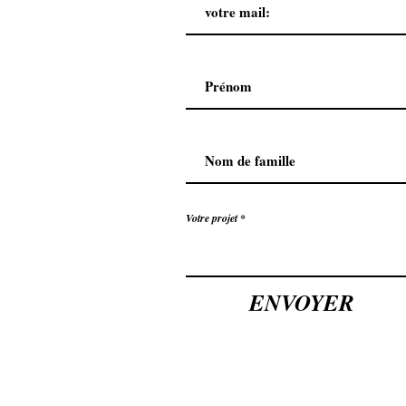
Votre projet
ENVOYER