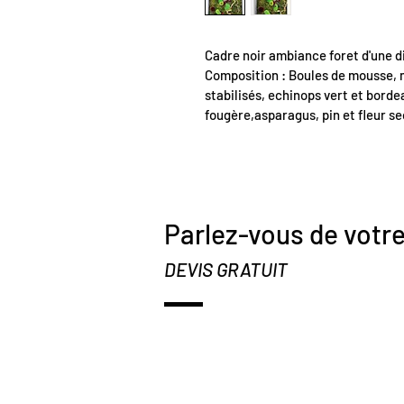
Cadre noir ambiance foret d'une 
Composition : Boules de mousse, 
stabilisés, echinops vert et bordea
fougère,asparagus, pin et fleur sec
Parlez-vous de votre
DEVIS GRATUIT
CONTACT